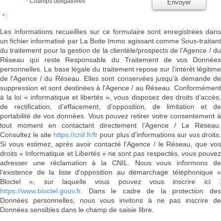
* Champs obligatoires
Envoyer
* :
Les informations recueillies sur ce formulaire sont enregistrées dans
un fichier informatisé par La Boite Immo agissant comme Sous-traitant
du traitement pour la gestion de la clientèle/prospects de l'Agence / du
Réseau qui reste Responsable du Traitement de vos Données
personnelles. La base légale du traitement repose sur l'intérêt légitime
de l'Agence / du Réseau. Elles sont conservées jusqu'à demande de
suppression et sont destinées à l'Agence / au Réseau. Conformément
à la loi « informatique et libertés », vous disposez des droits d’accès,
de rectification, d’effacement, d’opposition, de limitation et de
portabilité de vos données. Vous pouvez retirer votre consentement à
tout moment en contactant directement l’Agence / Le Réseau.
Consultez le site
https://cnil.fr/fr
pour plus d’informations sur vos droits
Si vous estimez, après avoir contacté l'Agence / le Réseau, que vos
droits « Informatique et Libertés » ne sont pas respectés, vous pouvez
adresser une réclamation à la CNIL. Nous vous informons de
l’existence de la liste d'opposition au démarchage téléphonique «
Bloctel », sur laquelle vous pouvez vous inscrire ici :
https://www.bloctel.gouv.fr
. Dans le cadre de la protection des
Données personnelles, nous vous invitons à ne pas inscrire de
Données sensibles dans le champ de saisie libre.