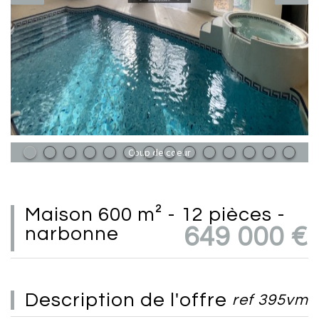
Coup de coeur
maison 600 m² - 12 pièces -
narbonne
649 000
€
description de l'offre
ref 395vm