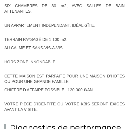
SIX CHAMBRES DE 30 m2, AVEC SALLES DE BAIN
ATTENANTES.
UN APPARTEMENT INDÉPENDANT, IDÉAL GÎTE.
TERRAIN PAYSAGÉ DE 1 100 m2.
AU CALME ET SANS-VIS-A-VIS.
HORS ZONE INNONDABLE.
CETTE MAISON EST PARFAITE POUR UNE MAISON D'HÔTES
OU POUR UNE GRANDE FAMILLE.
CHIFFRE D AFFAIRE POSSIBLE : 120 000 €/AN.
VOTRE PIÈCE D'IDENTITÉ OU VOTRE KBIS SERONT EXIGÉS
AVANT LA VISITE.
diagnostics de
performance