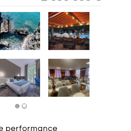
de
performance