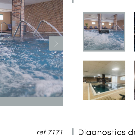
diagnostics 
ref 7171