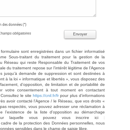
on des données (*)
Champs obligatoires
Envoyer
 formulaire sont enregistrées dans un fichier informatisé
e Sous-traitant du traitement pour la gestion de la
/ du Réseau qui reste Responsable du Traitement de vos
e du traitement repose sur l'intérêt légitime de l'Agence
es jusqu'à demande de suppression et sont destinées à
 à la loi « informatique et libertés », vous disposez des
effacement, d’opposition, de limitation et de portabilité de
er votre consentement à tout moment en contactant
 Consultez le site
https://cnil.fr/fr
pour plus d’informations
rès avoir contacté l'Agence / le Réseau, que vos droits «
t pas respectés, vous pouvez adresser une réclamation à
 l’existence de la liste d'opposition au démarchage
sur laquelle vous pouvez vous inscrire ici :
 cadre de la protection des Données personnelles, nous
Données sensibles dans le champ de saisie libre.