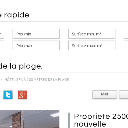
e rapide
de la plage.
HÔTEL SPA À 100 MÈTRES DE LA PLAGE.
Mail
propriete 2500 m² - 60 pièces - port-la-
nouvelle