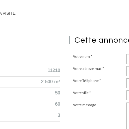
 VISITE.
cette annon
Votre nom *
Votre adresse mail *
11210
Votre Téléphone *
2 500 m²
50
Votre ville *
60
Votre message
3