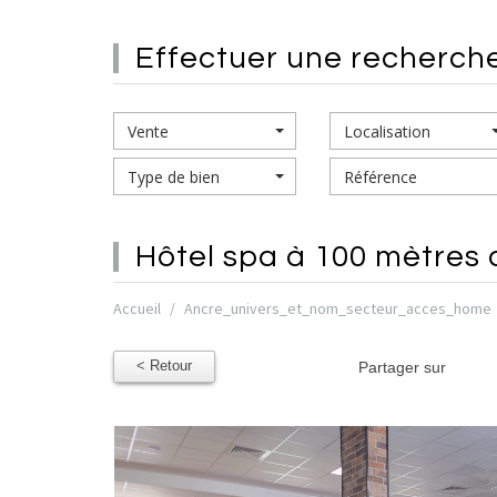
effectuer une
recherch
Vente
Localisation
Type de bien
hôtel spa
à 100 mètres 
Accueil
Ancre_univers_et_nom_secteur_acces_home
< Retour
Partager sur