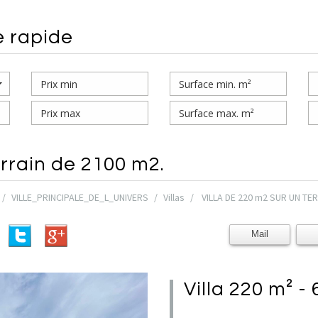
e rapide
rrain de 2100 m2.
VILLE_PRINCIPALE_DE_L_UNIVERS
Villas
VILLA DE 220 m2 SUR UN TER
Mail
villa 220 m² 