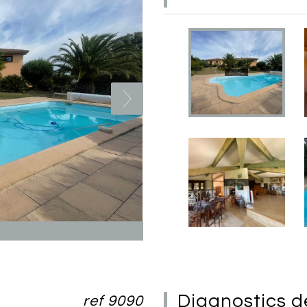
diagnostics 
ref 9090