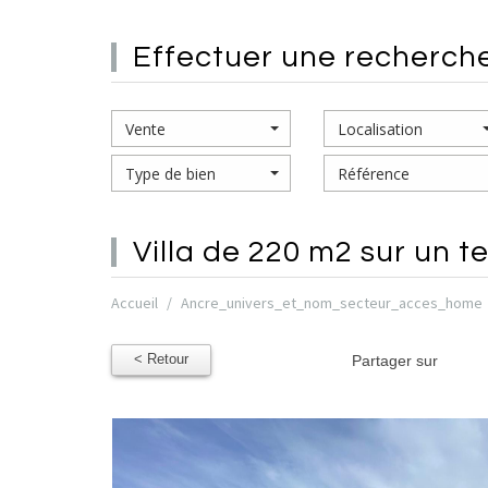
effectuer une
recherch
Vente
Localisation
Type de bien
villa de
220 m2 sur un te
Accueil
Ancre_univers_et_nom_secteur_acces_home
< Retour
Partager sur