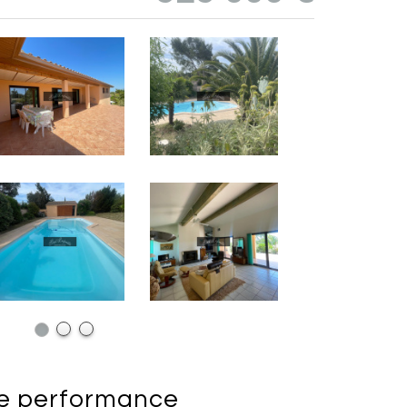
de
performance