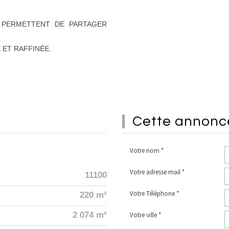
 PERMETTENT DE PARTAGER
 ET RAFFINÉE.
cette annon
Votre nom *
Votre adresse mail *
11100
Votre Téléphone *
220 m²
2 074 m²
Votre ville *