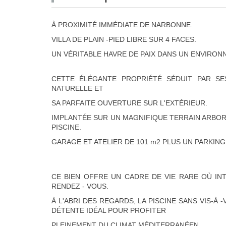
À PROXIMITÉ IMMÉDIATE DE NARBONNE.
VILLA DE PLAIN -PIED LIBRE SUR 4 FACES.
UN VÉRITABLE HAVRE DE PAIX DANS UN ENVIRONN
CETTE ÉLÉGANTE PROPRIÉTÉ SÉDUIT PAR SE
NATURELLE ET
SA PARFAITE OUVERTURE SUR L'EXTÉRIEUR.
IMPLANTÉE SUR UN MAGNIFIQUE TERRAIN ARBOR
PISCINE.
GARAGE ET ATELIER DE 101 m2 PLUS UN PARKING 
CE BIEN OFFRE UN CADRE DE VIE RARE OÙ INT
RENDEZ - VOUS.
À L'ABRI DES REGARDS, LA PISCINE SANS VIS-À 
DÉTENTE IDÉAL POUR PROFITER
PLEINEMENT DU CLIMAT MÉDITERRANÉEN.