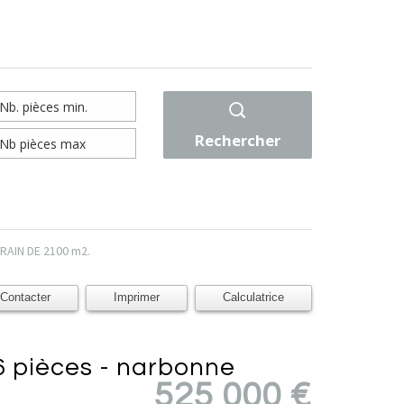
Rechercher
RAIN DE 2100 m2.
Contacter
Imprimer
Calculatrice
- 6 pièces - narbonne
525 000
€